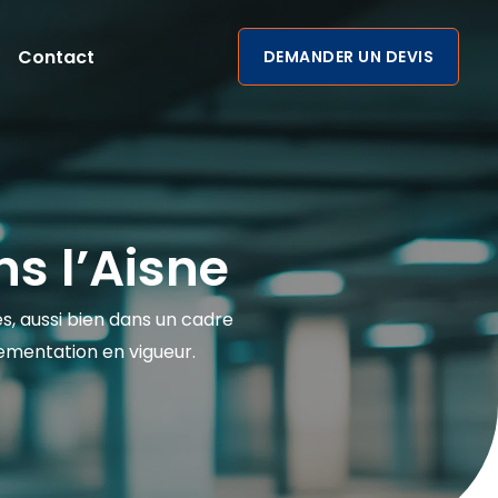
Contact
DEMANDER UN DEVIS
ns l’Aisne
es, aussi bien dans un cadre
lementation en vigueur.