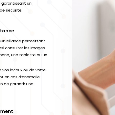
n garantissant un
e sécurité.
stance
surveillance permettant
nsi consulter les images
hone, une tablette ou un
e vos locaux ou de votre
nt en cas d’anomalie.
n de garantir une
ement