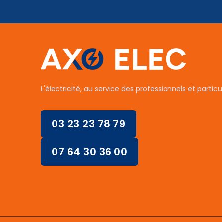
L'électricité, au service des professionnels et particul
03 23 23 78 79
07 64 30 36 00