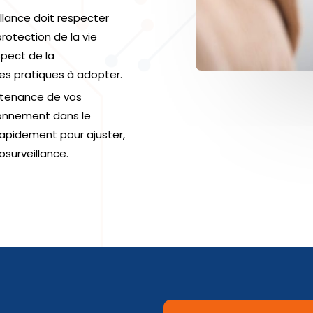
llance doit respecter
otection de la vie
spect de la
nes pratiques à adopter.
ntenance de vos
tionnement dans le
rapidement pour ajuster,
surveillance.