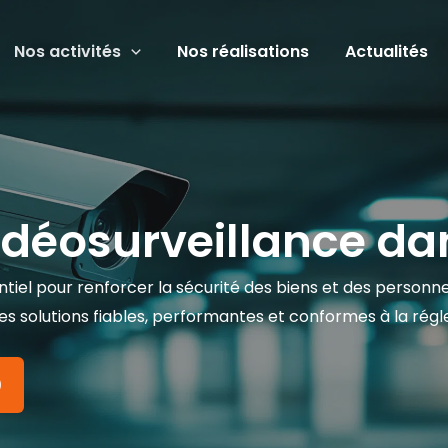
Nos activités
Nos réalisations
Actualités
vidéosurveillance da
entiel pour renforcer la sécurité des biens et des personn
es solutions fiables, performantes et conformes à la rég
0