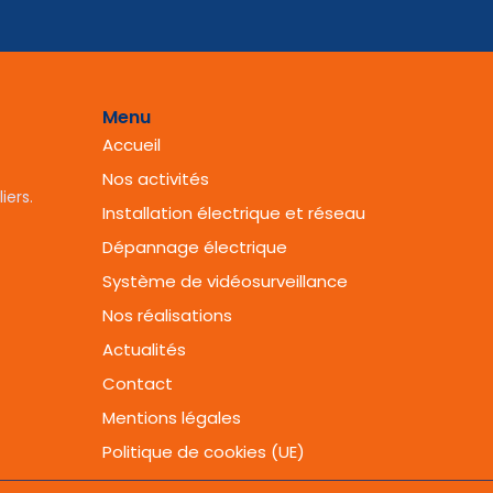
h
*
o
n
e
Menu
*
Accueil
Nos activités
iers.
Installation électrique et réseau
Dépannage électrique
Système de vidéosurveillance
Nos réalisations
Actualités
Contact
Mentions légales
Politique de cookies (UE)