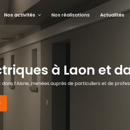
Nos activités
Nos réalisations
Actualités
ctriques à Laon et d
 dans l’Aisne, menées auprès de particuliers et de profes
0