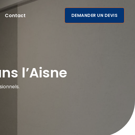
Contact
DEMANDER UN DEVIS
ans l’Aisne
sionnels.