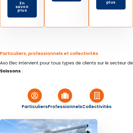
plus
En
savoir
plus
Particuliers, professionnels et collectivités
Axo Elec intervient pour tous types de clients sur le secteur de
Soissons
:
Particuliers
Professionnels
Collectivités