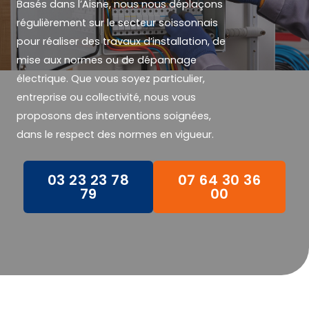
Basés dans l’Aisne, nous nous déplaçons
régulièrement sur le secteur soissonnais
pour réaliser des travaux d’installation, de
mise aux normes ou de dépannage
électrique. Que vous soyez particulier,
entreprise ou collectivité, nous vous
proposons des interventions soignées,
dans le respect des normes en vigueur.
03 23 23 78
07 64 30 36
79
00