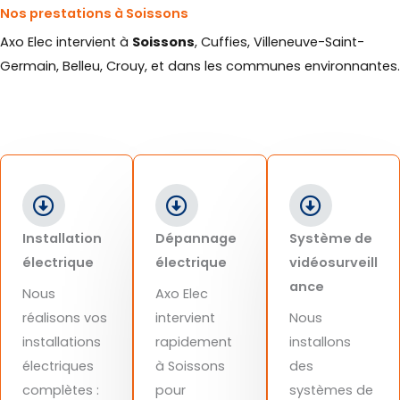
Nos prestations à Soissons
Axo Elec intervient à
Soissons
, Cuffies, Villeneuve-Saint-
Germain, Belleu, Crouy, et dans les communes environnantes.
Installation
Dépannage
Système de
électrique
électrique
vidéosurveill
ance
Nous
Axo Elec
réalisons vos
intervient
Nous
installations
rapidement
installons
électriques
à Soissons
des
complètes :
pour
systèmes de