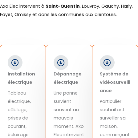
Axo Elec intervient à
Saint-Quentin
, Louvroy, Gauchy, Harly,
Fayet, Omissy et dans les communes aux alentours.
Installation
Dépannage
Système de
électrique
électrique
vidéosurveill
ance
Tableau
Une panne
électrique,
survient
Particulier
câblage,
souvent au
souhaitant
prises de
mauvais
surveiller sa
courant,
moment. Axo
maison,
éclairage
Elec intervient
commerçant