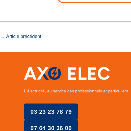
←
Article précédent
L'électricité, au service des professionnels et particuliers.
03 23 23 78 79
07 64 30 36 00