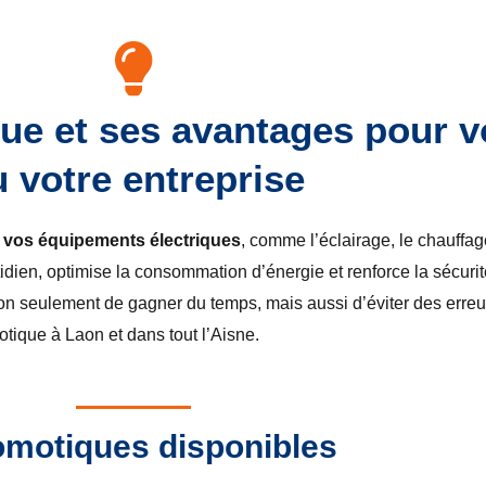
e et ses avantages pour v
 votre entreprise
r vos équipements électriques
, comme l’éclairage, le chauffage
idien, optimise la consommation d’énergie et renforce la sécuri
non seulement de gagner du temps, mais aussi d’éviter des erre
otique à Laon et dans tout l’Aisne.
omotiques disponibles