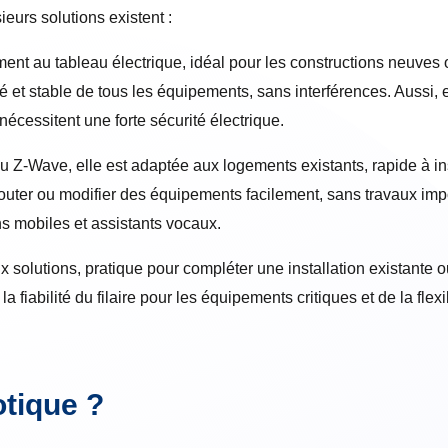
eurs solutions existent :
ent au tableau électrique, idéal pour les constructions neuves
é et stable de tous les équipements, sans interférences. Aussi, e
écessitent une forte sécurité électrique.
ou Z-Wave, elle est adaptée aux logements existants, rapide à in
jouter ou modifier des équipements facilement, sans travaux impo
 mobiles et assistants vocaux.
solutions, pratique pour compléter une installation existante ou
a fiabilité du filaire pour les équipements critiques et de la flexi
otique ?