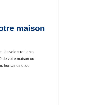
otre maison
, les volets roulants
té de votre maison ou
urs humaines et de