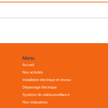
Menu
Accueil
Nos activités
Installation électrique et réseau
Dépannage électrique
Système de vidéosurveillance
Nos réalisations