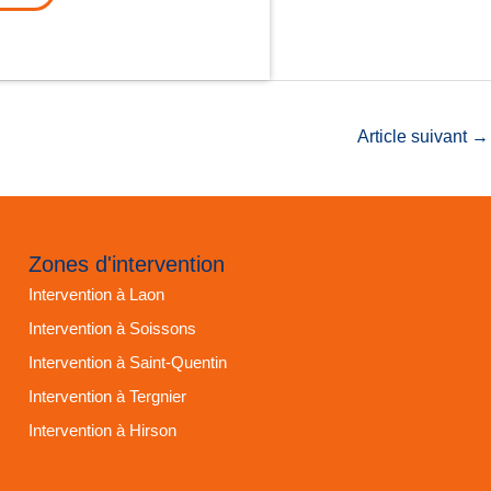
Article suivant
→
Zones d'intervention
Intervention à Laon
Intervention à Soissons
Intervention à Saint-Quentin
Intervention à Tergnier
Intervention à Hirson