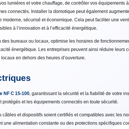
vos lumières et votre chauffage, de contrôler vos équipements à
rmes connectés. Installer la domotique peut également augmenter
 moderne, sécurisé et économique. Cela peut faciliter une vent
ibles à l’innovation et à l’efficacité énergétique.
ion des bureaux ou locaux, optimise les horaires de fonctionnemen
cacité énergétique. Les entreprises peuvent ainsi réduire leurs co
s locaux en dehors des heures d’ouverture.
triques
e NF C 15‑100
, garantissant la sécurité et la fiabilité de votre in
ent protégés et les équipements connectés en toute sécurité.
 câbles et dispositifs soient certifiés et compatibles avec les n
nt une alimentation constante ou des protections spécifiques con