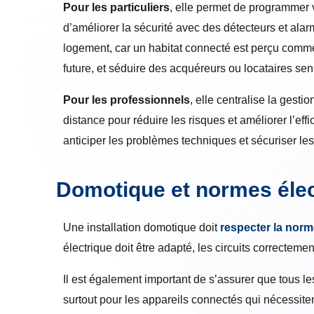
Pour les particuliers
, elle permet de programmer 
d’améliorer la sécurité avec des détecteurs et ala
logement, car un habitat connecté est perçu comme
future, et séduire des acquéreurs ou locataires sens
Pour les professionnels
, elle centralise la gest
distance pour réduire les risques et améliorer l’effi
anticiper les problèmes techniques et sécuriser le
Domotique et normes élec
Une installation domotique doit
respecter la norm
électrique doit être adapté, les circuits correctem
Il est également important de s’assurer que tous les
surtout pour les appareils connectés qui nécessite