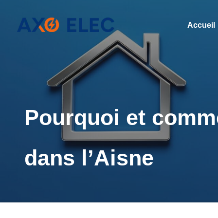
Aller
au
Accueil
contenu
Pourquoi et comme
dans l’Aisne