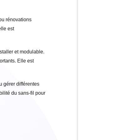
 ou rénovations
lle est
staller et modulable.
rtants. Elle est
 gérer différentes
bilité du sans-fil pour