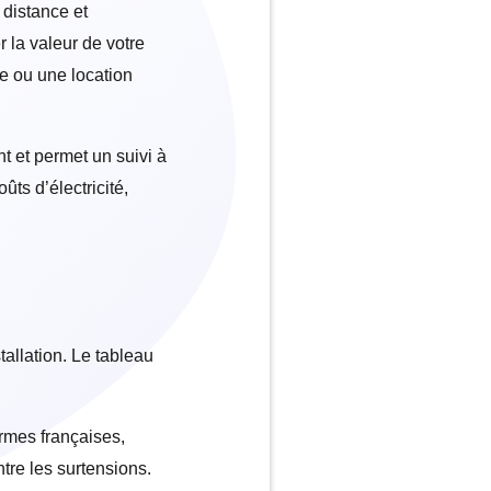
 distance et
 la valeur de votre
e ou une location
t et permet un suivi à
ûts d’électricité,
stallation. Le tableau
ormes françaises,
tre les surtensions.