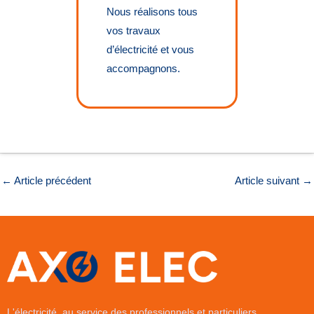
Nous réalisons tous
vos travaux
d’électricité et vous
accompagnons.
←
Article précédent
Article suivant
→
L'électricité, au service des professionnels et particuliers.