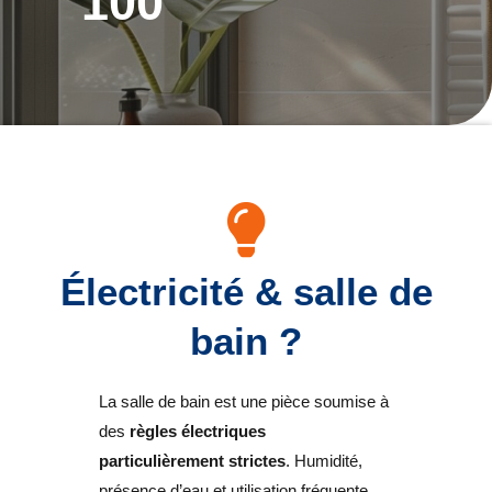
100
Électricité & salle de
bain ?
La salle de bain est une pièce soumise à
des
règles électriques
particulièrement strictes
. Humidité,
présence d’eau et utilisation fréquente