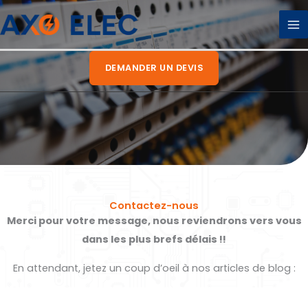
Aller
au
contenu
DEMANDER UN DEVIS
Contactez-nous
Merci pour votre message, nous reviendrons vers vous
dans les plus brefs délais !!
En attendant, jetez un coup d’oeil à nos articles de blog :