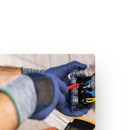
Consuel et électricité :
Quand est-il obligatoire ?
Le consuel est-il obligatoire ? Le...
Lire la suite